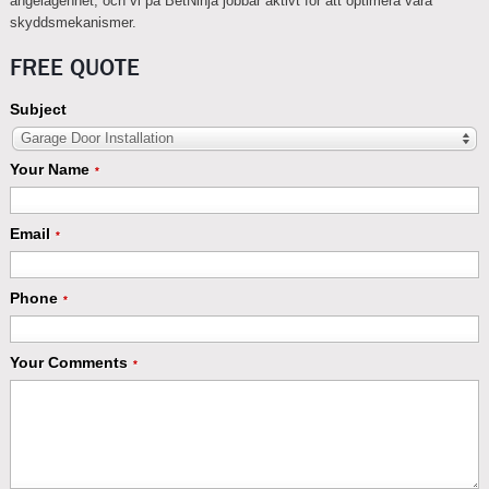
angelägenhet, och vi på BetNinja jobbar aktivt för att optimera våra
skyddsmekanismer.
FREE QUOTE
Subject
Garage Door Installation
Your Name
*
Email
*
Phone
*
Your Comments
*