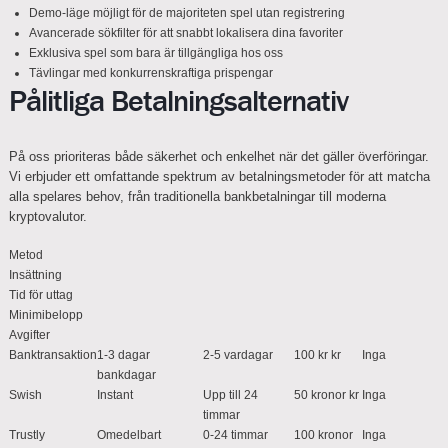
Demo-läge möjligt för de majoriteten spel utan registrering
Avancerade sökfilter för att snabbt lokalisera dina favoriter
Exklusiva spel som bara är tillgängliga hos oss
Tävlingar med konkurrenskraftiga prispengar
Pålitliga Betalningsalternativ
På oss prioriteras både säkerhet och enkelhet när det gäller överföringar.
Vi erbjuder ett omfattande spektrum av betalningsmetoder för att matcha
alla spelares behov, från traditionella bankbetalningar till moderna
kryptovalutor.
Metod
Insättning
Tid för uttag
Minimibelopp
Avgifter
Banktransaktion
1-3 dagar
2-5 vardagar
100 kr kr
Inga
bankdagar
Swish
Instant
Upp till 24
50 kronor kr
Inga
timmar
Trustly
Omedelbart
0-24 timmar
100 kronor
Inga