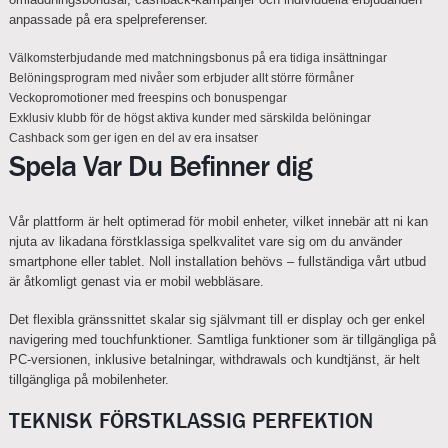
anpassade på era spelpreferenser.
Välkomsterbjudande med matchningsbonus på era tidiga insättningar
Belöningsprogram med nivåer som erbjuder allt större förmåner
Veckopromotioner med freespins och bonuspengar
Exklusiv klubb för de högst aktiva kunder med särskilda belöningar
Cashback som ger igen en del av era insatser
Spela Var Du Befinner dig
Vår plattform är helt optimerad för mobil enheter, vilket innebär att ni kan
njuta av likadana förstklassiga spelkvalitet vare sig om du använder
smartphone eller tablet. Noll installation behövs – fullständiga vårt utbud
är åtkomligt genast via er mobil webbläsare.
Det flexibla gränssnittet skalar sig självmant till er display och ger enkel
navigering med touchfunktioner. Samtliga funktioner som är tillgängliga på
PC-versionen, inklusive betalningar, withdrawals och kundtjänst, är helt
tillgängliga på mobilenheter.
TEKNISK FÖRSTKLASSIG PERFEKTION