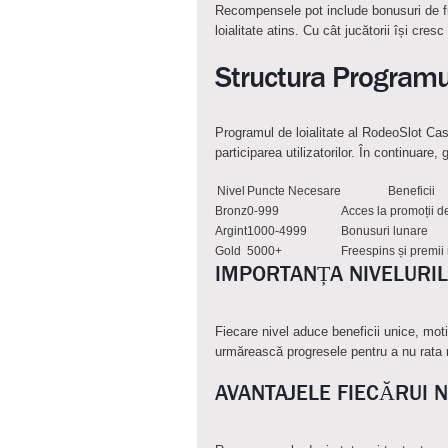
Recompensele pot include bonusuri de fre
loialitate atins. Cu cât jucătorii își cre
Structura Programul
Programul de loialitate al RodeoSlot Cas
participarea utilizatorilor. În continuare, 
Nivel
Puncte Necesare
Beneficii
Bronz
0-999
Acces la promoții d
Argint
1000-4999
Bonusuri lunare
Gold
5000+
Freespins și premii
IMPORTANȚA NIVELURI
Fiecare nivel aduce beneficii unice, mot
urmărească progresele pentru a nu rata
AVANTAJELE FIECĂRUI N