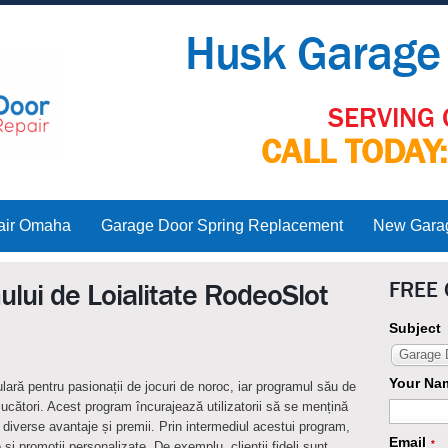
Husk Garage 
SERVING 
CALL TODAY
air Omaha
Garage Door Spring Replacement
New Garage
FREE
ului de Loialitate RodeoSlot
Subject
Garage D
Your Na
ară pentru pasionații de jocuri de noroc, iar programul său de
u jucători. Acest program încurajează utilizatorii să se mențină
diverse avantaje și premii. Prin intermediul acestui program,
Email
*
e și promoții personalizate. De exemplu, clienții fideli sunt