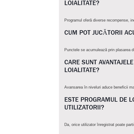
LOIALITATE?
Programul oferă diverse recompense, inc
CUM POT JUCĂTORII A
Punctele se acumulează prin plasarea de 
CARE SUNT AVANTAJELE
LOIALITATE?
Avansarea în niveluri aduce beneficii m
ESTE PROGRAMUL DE LO
UTILIZATORII?
Da, orice utilizator înregistrat poate part