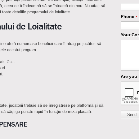
ă, ceea ce îi îndeamnă să se întoarcă din nou. Nu uitați să
toate detaliile programului de loialitate.
Phone
*
lui de Loialitate
Your Co
ino oferă numeroase beneficii care îi atrag pe jucători să
ajele acestui program:
riu făcut.
uri.
i.
Are you
tate, jucătorii trebuie să se înregistreze pe platformă și să
 să câștige puncte rapid în funcție de miza plasată.
Send
MPENSARE