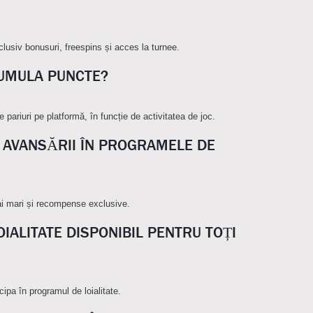
lusiv bonusuri, freespins și acces la turnee.
CUMULA PUNCTE?
pariuri pe platformă, în funcție de activitatea de joc.
 AVANSĂRII ÎN PROGRAMELE DE
ai mari și recompense exclusive.
IALITATE DISPONIBIL PENTRU TOȚI
icipa în programul de loialitate.