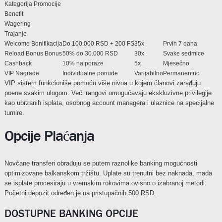
Kategorija Promocije
Benefit
Wagering
Trajanje
Welcome Bonifikacija
Do 100.000 RSD + 200 FS
35x
Prvih 7 dana
Reload Bonus Bonus
50% do 30.000 RSD
30x
Svake sedmice
Cashback
10% na poraze
5x
Mjesečno
VIP Nagrade
Individualne ponude
Varijabilno
Permanentno
VIP sistem funkcioniše pomoću više nivoa u kojem članovi zarađuju
poene svakim ulogom. Veći rangovi omogućavaju ekskluzivne privilegije
kao ubrzanih isplata, osobnog account managera i ulaznice na specijalne
turnire.
Opcije Plaćanja
Novčane transferi obrađuju se putem raznolike banking mogućnosti
optimizovane balkanskom tržištu. Uplate su trenutni bez naknada, mada
se isplate procesiraju u vremskim rokovima ovisno o izabranoj metodi.
Početni depozit određen je na pristupačnih 500 RSD.
DOSTUPNE BANKING OPCIJE