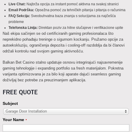
Live Chat:
Najbržа opcija za instant pomoć aktivna na svakoj stranici
Email Podrška:
Opsežna pomoć za tehničkih pitanja i pitanja o računima
FAQ Sekcija:
Sveobuhvatna baza znanja s solucijama za najčešća
probleme
Telefonska Linija:
Direktan poziv za hitne slučajeve i verifikacione upite
Naš ekipa sačinjen se od certificiranih gaming profesionalaca što
neprekidno pohađaju treninge o sigurnom kockanju. Pružamo opcije za
autoekskluziju, ograničenja depozita i cooling-off razdoblja da bi članovi
održali kontrolu nad svojom gaming aktivnošću.
Balkan Bet Casino stalno updatuje osnovu integrirajući najsavremenije
gaming tehnologije i expanding portfolio sa fresh materijalom. Pokretna
varijanta optimizovana je za bilo koji aparate dajući seamless gaming
doživljaj bez potrebe za preuzimanjem aplikacija.
FREE QUOTE
Subject
Garage Door Installation
Your Name
*