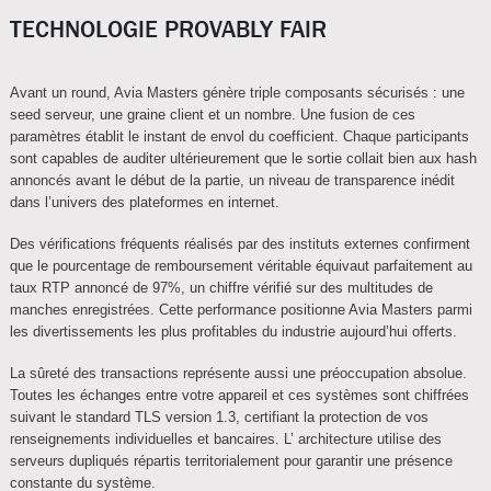
TECHNOLOGIE PROVABLY FAIR
Avant un round, Avia Masters génère triple composants sécurisés : une
seed serveur, une graine client et un nombre. Une fusion de ces
paramètres établit le instant de envol du coefficient. Chaque participants
sont capables de auditer ultérieurement que le sortie collait bien aux hash
annoncés avant le début de la partie, un niveau de transparence inédit
dans l’univers des plateformes en internet.
Des vérifications fréquents réalisés par des instituts externes confirment
que le pourcentage de remboursement véritable équivaut parfaitement au
taux RTP annoncé de 97%, un chiffre vérifié sur des multitudes de
manches enregistrées. Cette performance positionne Avia Masters parmi
les divertissements les plus profitables du industrie aujourd’hui offerts.
La sûreté des transactions représente aussi une préoccupation absolue.
Toutes les échanges entre votre appareil et ces systèmes sont chiffrées
suivant le standard TLS version 1.3, certifiant la protection de vos
renseignements individuelles et bancaires. L’ architecture utilise des
serveurs dupliqués répartis territorialement pour garantir une présence
constante du système.