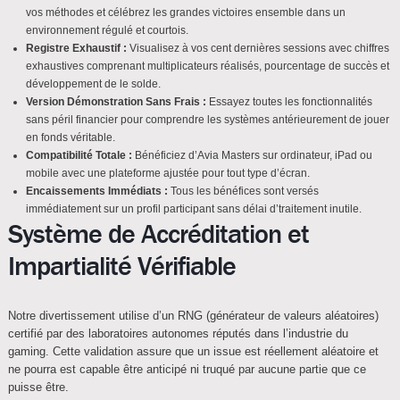
vos méthodes et célébrez les grandes victoires ensemble dans un
environnement régulé et courtois.
Registre Exhaustif :
Visualisez à vos cent dernières sessions avec chiffres
exhaustives comprenant multiplicateurs réalisés, pourcentage de succès et
développement de le solde.
Version Démonstration Sans Frais :
Essayez toutes les fonctionnalités
sans péril financier pour comprendre les systèmes antérieurement de jouer
en fonds véritable.
Compatibilité Totale :
Bénéficiez d’Avia Masters sur ordinateur, iPad ou
mobile avec une plateforme ajustée pour tout type d’écran.
Encaissements Immédiats :
Tous les bénéfices sont versés
immédiatement sur un profil participant sans délai d’traitement inutile.
Système de Accréditation et
Impartialité Vérifiable
Notre divertissement utilise d’un RNG (générateur de valeurs aléatoires)
certifié par des laboratoires autonomes réputés dans l’industrie du
gaming. Cette validation assure que un issue est réellement aléatoire et
ne pourra est capable être anticipé ni truqué par aucune partie que ce
puisse être.