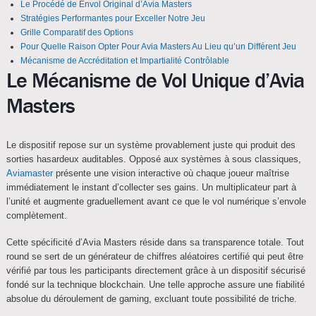
Le Procédé de Envol Original d’Avia Masters
Stratégies Performantes pour Exceller Notre Jeu
Grille Comparatif des Options
Pour Quelle Raison Opter Pour Avia Masters Au Lieu qu’un Différent Jeu
Mécanisme de Accréditation et Impartialité Contrôlable
Le Mécanisme de Vol Unique d’Avia
Masters
Le dispositif repose sur un système provablement juste qui produit des
sorties hasardeux auditables. Opposé aux systèmes à sous classiques,
Aviamaster
présente une vision interactive où chaque joueur maîtrise
immédiatement le instant d’collecter ses gains. Un multiplicateur part à
l’unité et augmente graduellement avant ce que le vol numérique s’envole
complètement.
Cette spécificité d’Avia Masters réside dans sa transparence totale. Tout
round se sert de un générateur de chiffres aléatoires certifié qui peut être
vérifié par tous les participants directement grâce à un dispositif sécurisé
fondé sur la technique blockchain. Une telle approche assure une fiabilité
absolue du déroulement de gaming, excluant toute possibilité de triche.