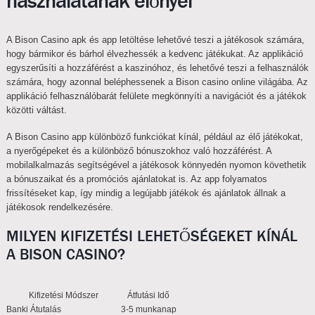
használatának előnyei
A Bison Casino apk és app letöltése lehetővé teszi a játékosok számára,
hogy bármikor és bárhol élvezhessék a kedvenc játékukat. Az applikáció
egyszerűsíti a hozzáférést a kaszinóhoz, és lehetővé teszi a felhasználók
számára, hogy azonnal beléphessenek a Bison casino online világába. Az
applikáció felhasználóbarát felülete megkönnyíti a navigációt és a játékok
közötti váltást.
A Bison Casino app különböző funkciókat kínál, például az élő játékokat,
a nyerőgépeket és a különböző bónuszokhoz való hozzáférést. A
mobilalkalmazás segítségével a játékosok könnyedén nyomon követhetik
a bónuszaikat és a promóciós ajánlatokat is. Az app folyamatos
frissítéseket kap, így mindig a legújabb játékok és ajánlatok állnak a
játékosok rendelkezésére.
MILYEN KIFIZETÉSI LEHETŐSÉGEKET KÍNÁL
A BISON CASINO?
Kifizetési Módszer
Átfutási Idő
Banki Átutalás
3-5 munkanap