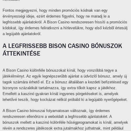
Fontos megjegyezni, hogy minden promóciós kódnak van egy
érvényességi ideje, ezért érdemes figyelni, hogy ne maradj le a
legfrissebb ajánlatokról. A Bison Casino rendszeresen frissíti a promóciós
kódokat, így érdemes feliratkozni a hírlevelükre, hogy első kézből értesülj
a legújabb ajánlatokról.
A LEGFRISSEBB BISON CASINO BÓNUSZOK
ÁTTEKINTÉSE
A Bison Casino különféle bónuszokat kínál, hogy vonzóbbá tegye a
játékélményt. Az egyik legnépszerűbb ajánlat a üdvözlő bónusz, amely új
tagok számára érhető el. Ez a bónusz általában a kezdeti befizetésed egy
bizonyos százalékát tartalmazza, így extra tőkét kapsz a játékhoz.
Emellett a kaszinó gyakran kínál ingyenes pörgetéseket is, amelyek
lehetővé teszik, hogy kockázat nélkül próbáld ki a legújabb nyerőgépeket.
A Bison Casino bónuszai folyamatosan változnak, így érdemes
rendszeresen ellenőrizni a weboldalt a legfrissebb ajánlatokért. A
bónuszok mellett a kaszinó különféle hűségprogramokat is kínál, amelyek
révén a rendszeres játékosok extra jutalmakhoz juthatnak, mint például