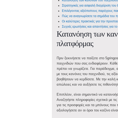
Κατανόηση των κανόνων του παιχνιδιο
Στρατηγικές για ασφαλή διαχείριση του 
Επιλέγοντας αξιόπιστους παρόχους παι
Πώς να αναγνωρίσετε τα σημάδια του π
Οι καλύτερες πρακτικές για την προσ
Συχνές ερωτήσεις και απαντήσεις για το
Κατανόηση των κανό
πλατφόρμας
Πριν ξεκινήσετε να παίζετε στο 5gringo
παιχνιδιών που σας ενδιαφέρουν. Κάθε πα
πρέπει να γνωρίζετε. Για παράδειγμα, α
με τους κανόνες του παιχνιδιού, τις αξ
βοηθήσουν να κερδίσετε. Με την καλή 
απώλειες και να αυξήσετε τις πιθανότητ
Επιπλέον, είναι σημαντικό να κατανοήσε
Αναζητήστε πληροφορίες σχετικά με τις
για τις προσφορές και τα μπόνους που 
αξιολογήσετε αν οι όροι του καζίνο είνα