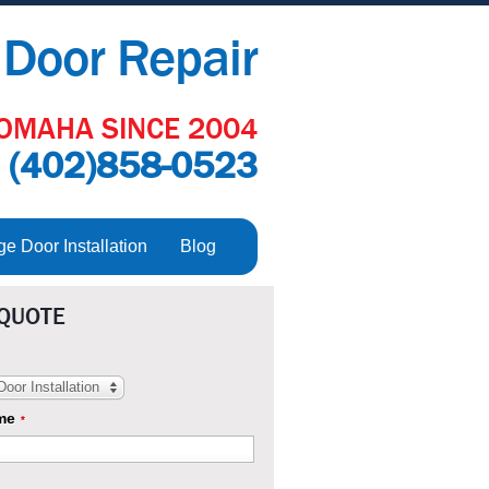
Door Repair
OMAHA SINCE 2004
:
(402)858-0523
 Door Installation
Blog
 QUOTE
oor Installation
me
*