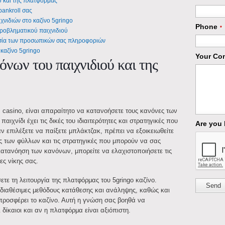
ύ και της πλατφόρμας
bankroll σας
χνιδιών στο καζίνο 5gringo
Phone
*
ροβληματικού παιχνιδιού
τασία των προσωπικών σας πληροφοριών
 καζίνο 5gringo
Your Co
νων του παιχνιδιού και της
s casino, είναι απαραίτητο να κατανοήσετε τους κανόνες των
ιχνίδι έχει τις δικές του ιδιαιτερότητες και στρατηγικές που
Are you
ν επιλέξετε να παίξετε μπλάκτζακ, πρέπει να εξοικειωθείτε
ίες των φύλλων και τις στρατηγικές που μπορούν να σας
κατανόηση των κανόνων, μπορείτε να ελαχιστοποιήσετε τις
ες νίκης σας.
τε τη λειτουργία της πλατφόρμας του 5gringo καζίνο.
Send
 διαθέσιμες μεθόδους κατάθεσης και ανάληψης, καθώς και
προσφέρει το καζίνο. Αυτή η γνώση σας βοηθά να
ι δίκαιοι και αν η πλατφόρμα είναι αξιόπιστη.