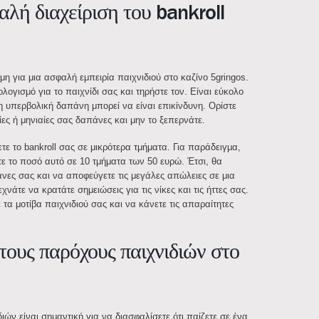
αλή διαχείριση του bankroll
σιμη για μια ασφαλή εμπειρία παιχνιδιού στο καζίνο 5gringos.
ογισμό για το παιχνίδι σας και τηρήστε τον. Είναι εύκολο
η υπερβολική δαπάνη μπορεί να είναι επικίνδυνη. Ορίστε
αίες ή μηνιαίες σας δαπάνες και μην το ξεπερνάτε.
τε το bankroll σας σε μικρότερα τμήματα. Για παράδειγμα,
τε το ποσό αυτό σε 10 τμήματα των 50 ευρώ. Έτσι, θα
άνες σας και να αποφεύγετε τις μεγάλες απώλειες σε μια
χνάτε να κρατάτε σημειώσεις για τις νίκες και τις ήττες σας.
τα μοτίβα παιχνιδιού σας και να κάνετε τις απαραίτητες
τους παρόχους παιχνιδιών στο
ών είναι σημαντική για να διασφαλίσετε ότι παίζετε σε ένα