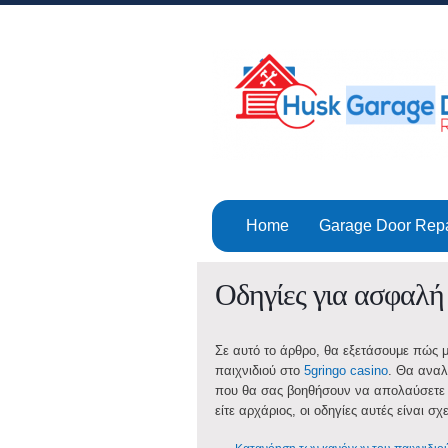
Home
Garage Door Rep
Οδηγίες για ασφαλή 
Σε αυτό το άρθρο, θα εξετάσουμε πώς μ
παιχνιδιού στο
5gringo casino
. Θα αναλ
που θα σας βοηθήσουν να απολαύσετε τα
είτε αρχάριος, οι οδηγίες αυτές είναι 