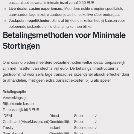
baccarat opties vanaf minimale inzet vanaf 0,50 EUR
Live-dealer casino experiences:
Meerdere echte croupier speeltafels
aanvaarden lage inzet, waardoor je authentieke live sfeer ondergaat
Jackpots mogelijkheden:
Zelfs al bij kleine inzetten heb jij kansen voor
oplopende jackpots die life-changing kunnen blijken
Betalingsmethoden voor Minimale
Stortingen
Ons casino bieden meerdere betaalmethoden welke ideaal toepasselijk
zijn met inzetten van slechts vijf euro. De betalingsinfrastructuur is
gestroomlijnd voor zelfs lage transacties razendsnel alsook effectief door
te afhandelen, met geen extra transactiekosten bij u als speler.
Betalingsoptie
Verwerkingstijd
Bijkomende kosten
Toepasselijk bij 5 EUR
iDEAL
Direct
Geen
✓
Creditcard (Visa/Mastercard)
Onmiddellijk
Geen
✓
Trustly
Instant
Geen kosten
✓
Paysafecard
Onmiddellijk
Geen
✓