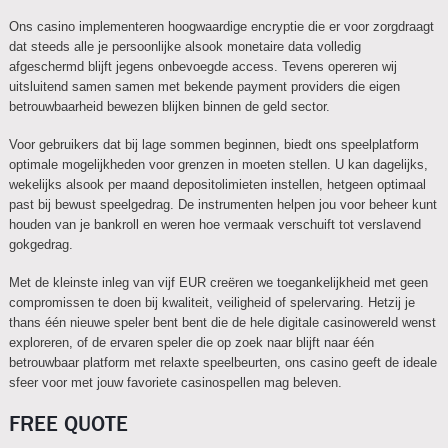
Ons casino implementeren hoogwaardige encryptie die er voor zorgdraagt
dat steeds alle je persoonlijke alsook monetaire data volledig
afgeschermd blijft jegens onbevoegde access. Tevens opereren wij
uitsluitend samen samen met bekende payment providers die eigen
betrouwbaarheid bewezen blijken binnen de geld sector.
Voor gebruikers dat bij lage sommen beginnen, biedt ons speelplatform
optimale mogelijkheden voor grenzen in moeten stellen. U kan dagelijks,
wekelijks alsook per maand depositolimieten instellen, hetgeen optimaal
past bij bewust speelgedrag. De instrumenten helpen jou voor beheer kunt
houden van je bankroll en weren hoe vermaak verschuift tot verslavend
gokgedrag.
Met de kleinste inleg van vijf EUR creëren we toegankelijkheid met geen
compromissen te doen bij kwaliteit, veiligheid of spelervaring. Hetzij je
thans één nieuwe speler bent bent die de hele digitale casinowereld wenst
exploreren, of de ervaren speler die op zoek naar blijft naar één
betrouwbaar platform met relaxte speelbeurten, ons casino geeft de ideale
sfeer voor met jouw favoriete casinospellen mag beleven.
FREE QUOTE