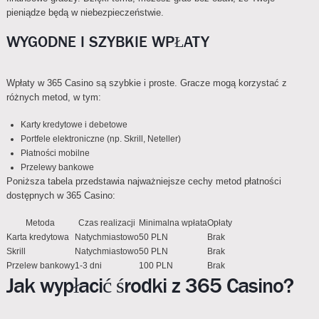
pieniądze będą w niebezpieczeństwie.
WYGODNE I SZYBKIE WPŁATY
Wpłaty w 365 Casino są szybkie i proste. Gracze mogą korzystać z
różnych metod, w tym:
Karty kredytowe i debetowe
Portfele elektroniczne (np. Skrill, Neteller)
Płatności mobilne
Przelewy bankowe
Poniższa tabela przedstawia najważniejsze cechy metod płatności
dostępnych w 365 Casino:
Metoda
Czas realizacji
Minimalna wpłata
Opłaty
Karta kredytowa
Natychmiastowo
50 PLN
Brak
Skrill
Natychmiastowo
50 PLN
Brak
Przelew bankowy
1-3 dni
100 PLN
Brak
Jak wypłacić środki z 365 Casino?