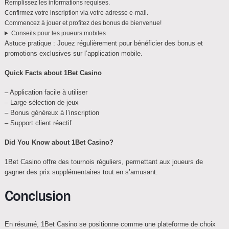
Remplissez les informations requises.
Confirmez votre inscription via votre adresse e-mail.
Commencez à jouer et profitez des bonus de bienvenue!
Conseils pour les joueurs mobiles
Astuce pratique : Jouez régulièrement pour bénéficier des bonus et
promotions exclusives sur l’application mobile.
Quick Facts about 1Bet Casino
– Application facile à utiliser
– Large sélection de jeux
– Bonus généreux à l’inscription
– Support client réactif
Did You Know about 1Bet Casino?
1Bet Casino offre des tournois réguliers, permettant aux joueurs de
gagner des prix supplémentaires tout en s’amusant.
Conclusion
En résumé, 1Bet Casino se positionne comme une plateforme de choix