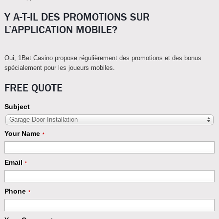
Y A-T-IL DES PROMOTIONS SUR
L’APPLICATION MOBILE?
Oui, 1Bet Casino propose régulièrement des promotions et des bonus
spécialement pour les joueurs mobiles.
FREE QUOTE
Subject
Garage Door Installation
Your Name
*
Email
*
Phone
*