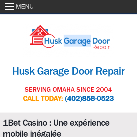
MENU
Husk Garage Door Repair
SERVING OMAHA SINCE 2004
CALL TODAY:
(402)858-0523
1Bet Casino : Une expérience
mobile inégalée