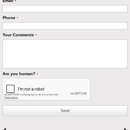
Email
*
Phone
*
Your Comments
*
Are you human?
*
Send