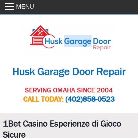
MENU
Husk Garage Door Repair
SERVING OMAHA SINCE 2004
CALL TODAY:
(402)858-0523
1Bet Casino Esperienze di Gioco
Sicure