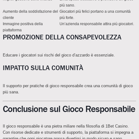
più sano.
Aumento della soddisfazione del
Giocatori più felici portano a una comunità
cliente
più forte.
Immagine positiva della
Un’azienda responsabile attira più giocatori.
piattaforma
PROMOZIONE DELLA CONSAPEVOLEZZA
Educare i giocatori sui rischi del gioco d’azzardo è essenziale.
IMPATTO SULLA COMUNITÀ
Il supporto per pratiche di gioco responsabile crea una comunità di gioco
più sana.
Conclusione sul Gioco Responsabile
Il gioco responsabile è una pietra miliare nella filosofia di 1Bet Casino.
Con risorse dedicate e strumenti di supporto, la piattaforma si impegna a
garantire che ogni giocatore possa divertirsi in modo sicuro e sano.