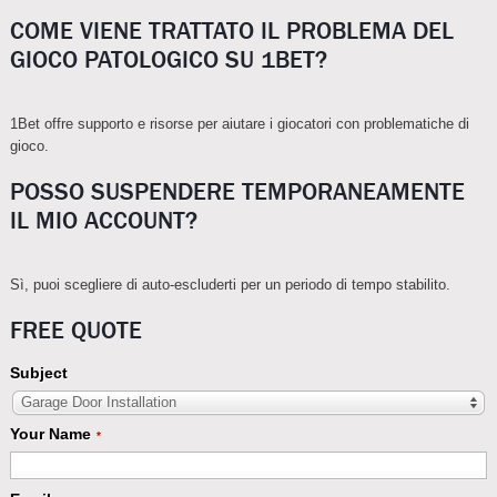
COME VIENE TRATTATO IL PROBLEMA DEL
GIOCO PATOLOGICO SU 1BET?
1Bet offre supporto e risorse per aiutare i giocatori con problematiche di
gioco.
POSSO SUSPENDERE TEMPORANEAMENTE
IL MIO ACCOUNT?
Sì, puoi scegliere di auto-escluderti per un periodo di tempo stabilito.
FREE QUOTE
Subject
Garage Door Installation
Your Name
*