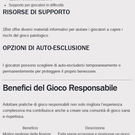
Supporto per giocatori in difficoltà
RISORSE DI SUPPORTO
1Bet offre diversi materiali informativi per aiutare i giocatori a capire i
rischi del gioco patologico.
OPZIONI DI AUTO-ESCLUSIONE
I giocatori possono scegliere di auto-escludersi temporaneamente o
permanentemente per proteggere il proprio benessere.
Benefici del Gioco Responsabile
Adottare pratiche di gioco responsabili non solo migliora l’esperienza
complessiva ma contribuisce anche a creare una comunità di gioco sana
e rispettosa.
Beneficio
Descrizione
Miglior gestione delle finanze
Evita spese eccessive e promuove un gioco