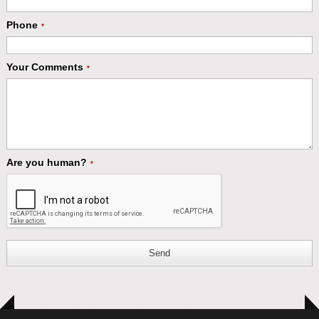
Phone
*
Your Comments
*
Are you human?
*
Send