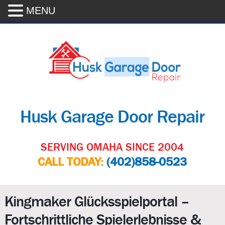
MENU
Husk Garage Door Repair
SERVING OMAHA SINCE 2004
CALL TODAY:
(402)858-0523
Kingmaker Glücksspielportal –
Fortschrittliche Spielerlebnisse &