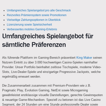
Umfangreiches Spielangebot pro alle Geschmack
Reizvolles Prämiensystem sowie Promotionen
Vielseitige Zahlungsoptionen in Überblick
Lizenzierung sowie Spielsicherheit
Verbessertes mobiles Gaming-Erlebnis
Umfangreiches Spielangebot für
sämtliche Präferenzen
Als führende Plattform im Gaming-Bereich präsentiert
King Maker
seinen
Nutzern Eintritt zu über 3.000 hochwertigen Casino-Spielen namhafter
Provider. Unser Portfolio beinhaltet zeitlose Tischspiele, moderne Video-
Slots, Live-Dealer-Spiele und einzigartige Progressive Jackpots, welche
regelmäßig erneuert werden.
Die Zusammenarbeit zusammen mit Premium-Providern wie z.B.
Pragmatic Play, Evolution Gaming, NetEnt sowie Microgaming
gewährleistet erstklassige visuelle Darstellungen, gerechte Gewinnquoten
& neuartige Game-Mechaniken. Speziell zu betonen ist das Live Casino
Segment, der 24 Stunden um eine Stunde professionelle Dealer sowie