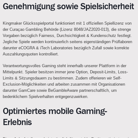
Genehmigung sowie Spielsicherheit
Kingmaker Glücksspielportal funktioniert mit 1 offiziellen Spiellizenz von
der Curaçao Gambling Behörde (Lizenz 8048/JAZ2020-013), die strenge
Vorgaben bezüglich Fairness, Durchsichtigkeit & Kundenschutz festlegt.
Jegliche Spiele werden kontinuierlich seitens eigenständigen Prüflaboren
darunter eCOGRA & iTech Laboratories bezüglich Zufall sowie korrekte
Auszahlungsquoten kontrolliert.
Verantwortungsvolles Gaming steht innerhalb unserer Plattform in der
Mittelpunkt. Spieler besitzen immer jene Option, Deposit-Limits, Loss-
Limits & Sitzungsdauern zu bestimmen. Zudem offerieren wir Self-
Exclusion-Möglichkeiten und arbeiten zusammen mit Organisationen
darunter GamCare sowie BeGambleAware partnerschaftlich, um
bedenklichem Spielverhalten entgegenzuwirken.
Optimiertes mobile Gaming-
Erlebnis