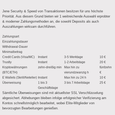
Jene Security & Speed von Transaktionen besitzen für uns höchste
Priorität. Aus diesem Grund bieten wir 1 weitreichende Auswahl erprobter
& moderner Zahlungsmethoden an, die sowohl Deposits als auch
Auszahlungen wirksam durchführen.
Zahlungsart
Einzahlungsdauer
Withdrawal-Dauer
Minimalbetrag
Credit Cards (Visa/MC)
Instant
3-5 Werktage
10 €
Trustly
Instant
1-2 Arbeitstage
20 €
Kryptowährungen
zehn-dreißig min
Max hin zu
fünfzehn
(BTC/ETH)
vierundzwanzig h
€
E Wallets (Skrill/Neteller)
Instant
Max hin zu 24 h
10 €
Überweisung
1 bis 3
3 bis 7 Arbeitstage
25 €
Geschäftstage
Sämtliche Überweisungen sind mit aktuellster SSL Verschlüsselung
abgesichert. Abhebungen bleiben infolge erfolgreicher Verifizierung am
Kontos schnellstmöglich bearbeitet, wobei Elite-Mitglieder von
bevorzugten Bearbeitungen genießen.